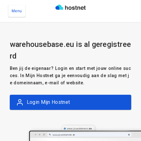
Menu
Ga naar de hoofdinhoud
warehousebase.eu is al geregistree
rd
Ben jij de eigenaar? Login en start met jouw online suc
ces. In Mijn Hostnet ga je eenvoudig aan de slag met j
e domeinnaam, e-mail of website.
Login Mijn Hostnet